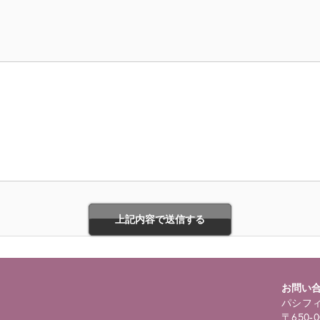
お問い
パシフィ
〒650-0