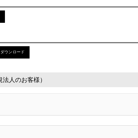
ド
のダウンロード
規法人のお客様）