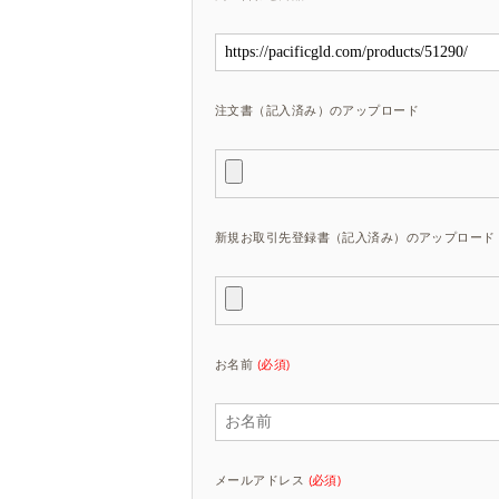
注文書（記入済み）のアップロード
新規お取引先登録書（記入済み）のアップロード
お名前
(必須)
メールアドレス
(必須)