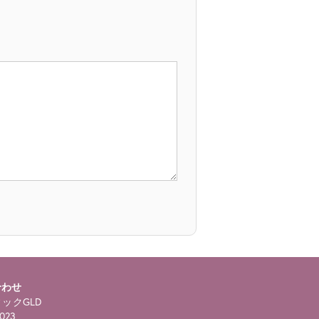
合わせ
ックGLD
023