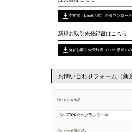
注文書（Excel形式）のダウンロー
新規お取引先登録書はこちら
新規お取引先登録書（Excel形式）
お問い合わせフォーム（新
問い合わせ商品
問い合わせ商品URL