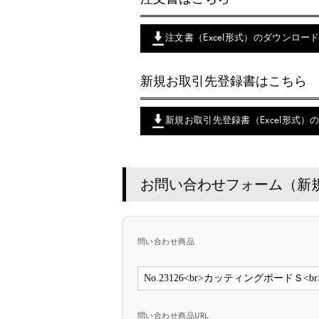
注文書（Excel形式）のダウンロー
新規お取引先登録書はこちら
新規お取引先登録書（Excel形式）
お問い合わせフォーム（新
問い合わせ商品
問い合わせ商品URL