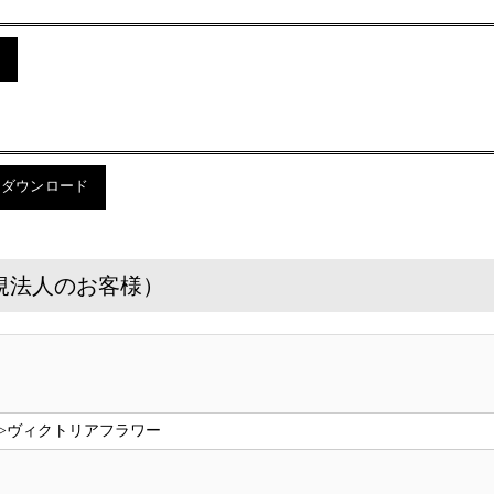
ド
のダウンロード
規法人のお客様）