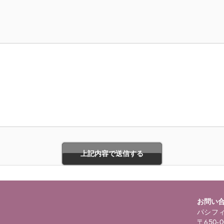
お問い
パシフィ
〒650-0