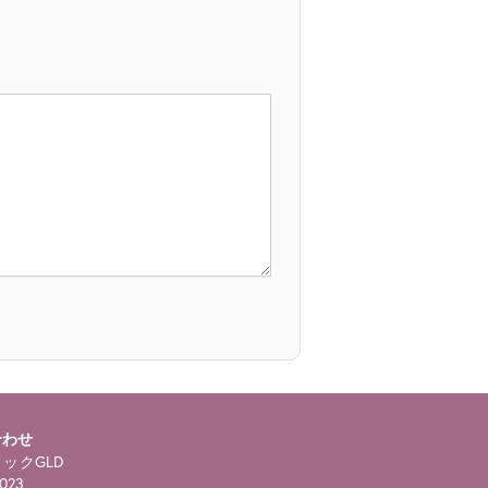
合わせ
ックGLD
023