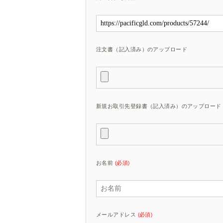
注文書（記入済み）のアップロード
新規お取引先登録書（記入済み）のアップロード
お名前
(必須)
メールアドレス
(必須)