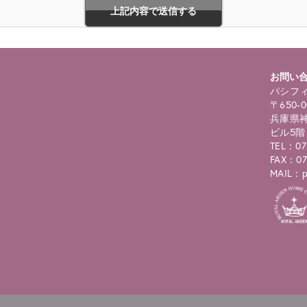
お問い
パシフィ
〒650-0
兵庫県神
ビル5階
TEL：07
FAX：07
MAIL：pc