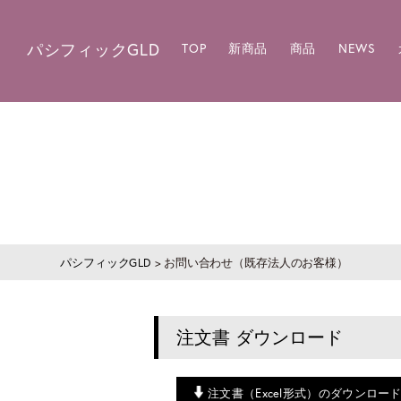
パシフィックGLD
TOP
新商品
商品
NEWS
パシフィックGLD
>
お問い合わせ（既存法人のお客様）
注文書 ダウンロード
注文書（Excel形式）のダウンロー