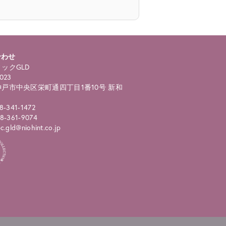
合わせ
ックGLD
023
戸市中央区栄町通四丁目1番10号 新和
8-341-1472
8-361-9074
.gld@niohint.co.jp