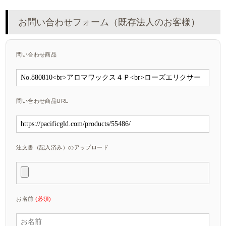
お問い合わせフォーム（既存法人のお客様）
問い合わせ商品
問い合わせ商品URL
注文書（記入済み）のアップロード
お名前
(必須)