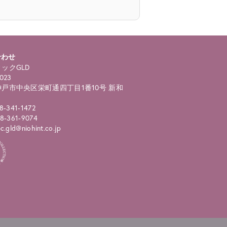
合わせ
ックGLD
023
戸市中央区栄町通四丁目1番10号 新和
8-341-1472
8-361-9074
.gld@niohint.co.jp