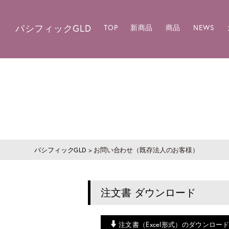
パシフィックGLD
TOP
新商品
商品
NEWS
パシフィックGLD
>
お問い合わせ（既存法人のお客様）
注文書 ダウンロード
注文書（Excel形式）のダウンロー