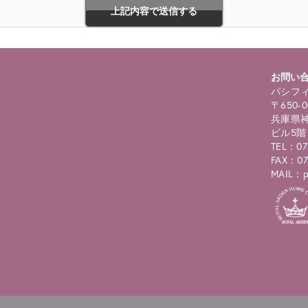
お問い
パシフィ
〒650-0
兵庫県神
ビル5階
TEL：07
FAX：07
MAIL：pc