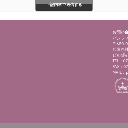
お問い
パシフィ
〒650-0
兵庫県神
ビル5階
TEL：07
FAX：07
MAIL：pc