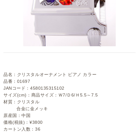
品名：クリスタルオーナメント ピアノ カラー
品番：01697
JANコード：4580135315102
サイズ(cm)：商品サイズ：Ｗ7/Ｄ6/Ｈ5.5～7.5
材質：クリスタル
合金に金メッキ
原産国：中国
価格(税抜)：¥3800
カートン入数：36