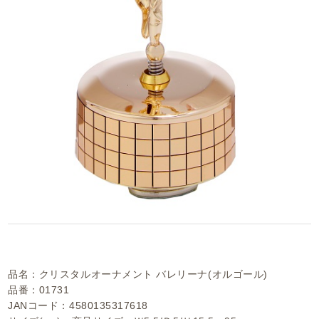
品名：クリスタルオーナメント バレリーナ(オルゴール)
品番：01731
JANコード：4580135317618