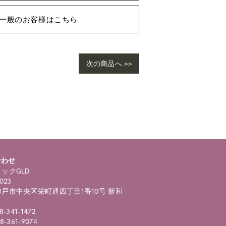
一般のお客様はこちら
次の商品へ >>
合わせ
ックGLD
023
戸市中央区栄町通四丁目1番10号 新和
8-341-1472
8-361-9074