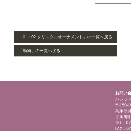
「01・02 クリスタルオーナメント」の一覧へ戻る
「動物」の一覧へ戻る
お問い
パシフィ
〒650-0
兵庫県神
ビル5階
TEL：07
FAX：07