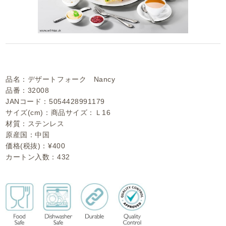
品名：デザートフォーク Nancy
品番：32008
JANコード：5054428991179
サイズ(cm)：商品サイズ：Ｌ16
材質：ステンレス
原産国：中国
価格(税抜)：¥400
カートン入数：432