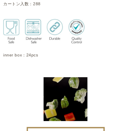
カートン入数：288
inner box：24pcs