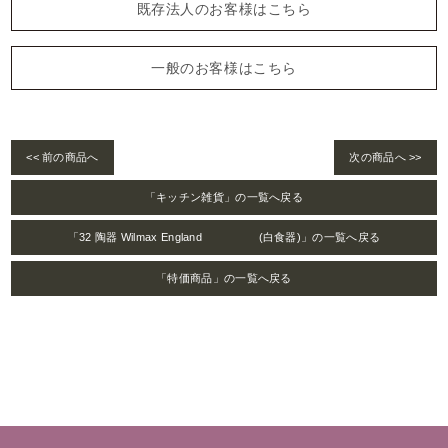
既存法人のお客様はこちら
一般のお客様はこちら
<< 前の商品へ
次の商品へ >>
「キッチン雑貨」の一覧へ戻る
「32 陶器 Wilmax England (白食器)」の一覧へ戻る
「特価商品」の一覧へ戻る