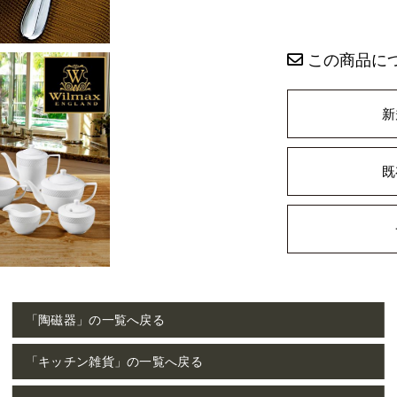
この商品に
新
既
「陶磁器」の一覧へ戻る
「キッチン雑貨」の一覧へ戻る