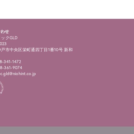
合わせ
ックGLD
023
戸市中央区栄町通四丁目1番10号 新和
8-341-1472
8-361-9074
.gld@niohint.co.jp