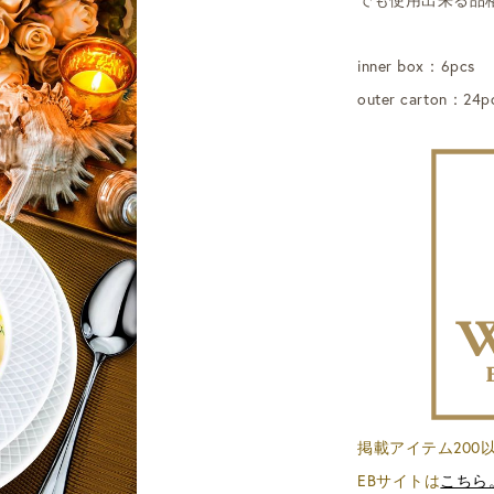
inner box：6pcs
outer carton：24p
掲載アイテム200以上
EBサイトは
こちら