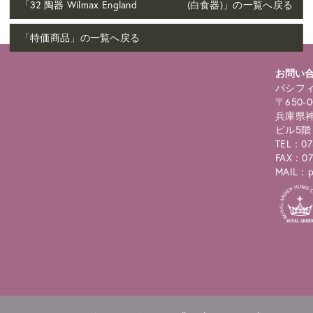
「32 陶器 Wilmax England (白食器)」の一覧へ戻る
「特価商品」の一覧へ戻る
お問い
パシフィ
〒650-0
兵庫県神
ビル5階
TEL：07
FAX：07
MAIL：pc