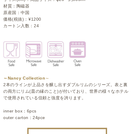
材質：陶磁器
原産国：中国
価格(税抜)：¥1200
カートン入数：24
～Nancy Collection
～
2本のラインが上品さを醸し出すダブルリムのシリーズ。表と裏
の両方にリム(皿の縁のこと)が付いており、世界の様々なホテル
で使用されている信頼と強度を誇ります。
inner box：6pcs
outer carton：24pce