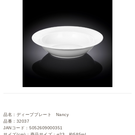
品名：ディーププレート Nancy
品番：32037
JANコード：5052609000351
サイズ(cm)：商品サイズ：φ23 約585ml