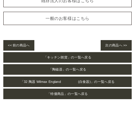
既存法人のお客様はこちら
一般のお客様はこちら
<< 前の商品へ
次の商品へ >>
「キッチン雑貨」の一覧へ戻る
「陶磁器」の一覧へ戻る
「32 陶器 Wilmax England (白食器)」の一覧へ戻る
「特価商品」の一覧へ戻る