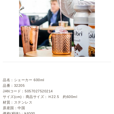
品名：シェーカー 600ml
品番：32205
JANコード：5057027520214
サイズ(cm)：商品サイズ：Ｈ22.5 約600ml
材質：ステンレス
原産国：中国
価格(税抜)：¥4000