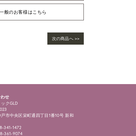
一般のお客様はこちら
次の商品へ >>
合わせ
ックGLD
023
戸市中央区栄町通四丁目1番10号 新和
8-341-1472
8-361-9074