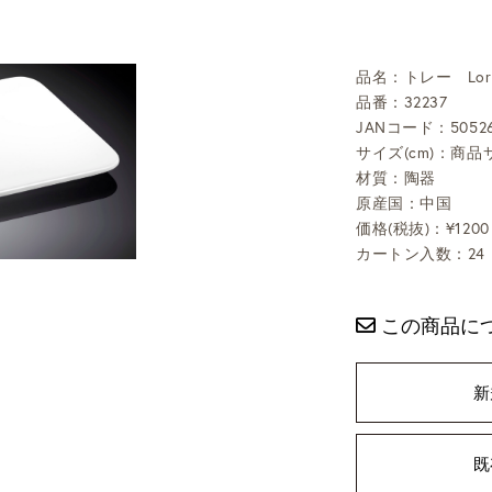
品名：トレー Lor
品番：32237
JANコード：50526
サイズ(cm)：商品サ
材質：陶器
原産国：中国
価格(税抜)：¥1200
カートン入数：24
この商品に
新
既