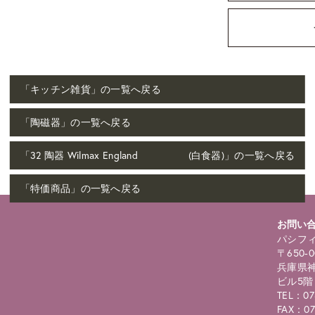
「キッチン雑貨」の一覧へ戻る
「陶磁器」の一覧へ戻る
「32 陶器 Wilmax England (白食器)」の一覧へ戻る
「特価商品」の一覧へ戻る
お問い
パシフィ
〒650-0
兵庫県神
ビル5階
TEL：07
FAX：07