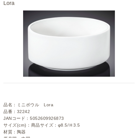
Lora
品名：ミニボウル Lora
品番：32242
JANコード：5052609926873
サイズ(cm)：商品サイズ：φ8.5/Ｈ3.5
材質：陶器