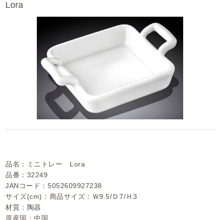
Lora
品名：ミニトレー Lora
品番：32249
JANコード：5052609927238
サイズ(cm)：商品サイズ：Ｗ9.5/Ｄ7/Ｈ3
材質：陶器
原産国：中国