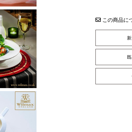
この商品に
新
既