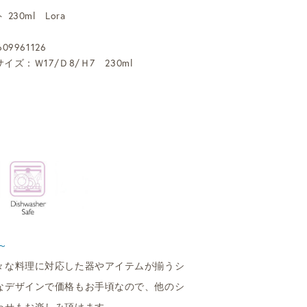
30ml Lora
09961126
イズ：Ｗ17/Ｄ8/Ｈ7 230ml
～
々な料理に対応した器やアイテムが揃うシ
なデザインで価格もお手頃なので、他のシ
わせもお楽しみ頂けます。