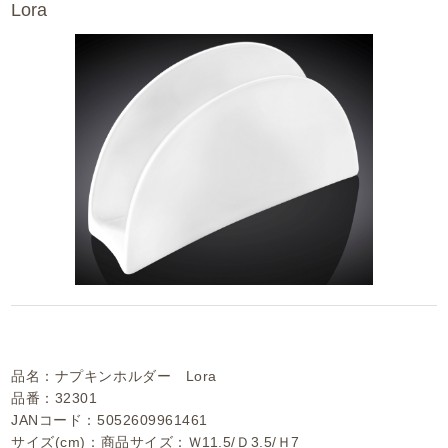
Lora
品名：ナプキンホルダー Lora
品番：32301
JANコード：5052609961461
サイズ(cm)：商品サイズ：Ｗ11.5/Ｄ3.5/Ｈ7