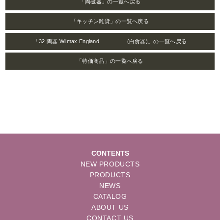
「陶磁器」の一覧へ戻る
「キッチン雑貨」の一覧へ戻る
「32 陶器 Wilmax England (白食器)」の一覧へ戻る
「特価商品」の一覧へ戻る
CONTENTS
NEW PRODUCTS
PRODUCTS
NEWS
CATALOG
ABOUT US
CONTACT US