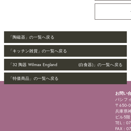
「陶磁器」の一覧へ戻る
「キッチン雑貨」の一覧へ戻る
「32 陶器 Wilmax England (白食器)」の一覧へ戻る
「特価商品」の一覧へ戻る
お問い
パシフィ
〒650-0
兵庫県神
ビル5階
TEL：07
FAX：07