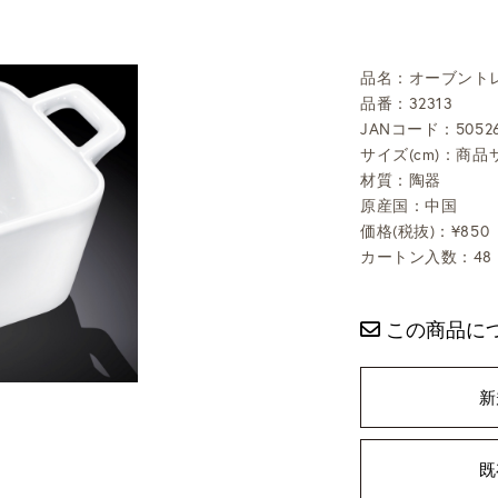
品名：オーブントレ
品番：32313
JANコード：50526
サイズ(cm)：商品サ
材質：陶器
原産国：中国
価格(税抜)：¥850
カートン入数：48
この商品に
新
既