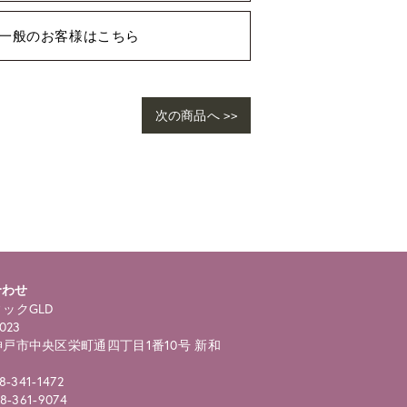
一般のお客様はこちら
次の商品へ >>
合わせ
ックGLD
023
戸市中央区栄町通四丁目1番10号 新和
8-341-1472
8-361-9074