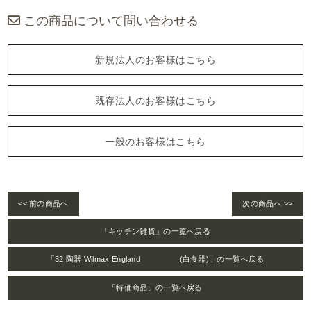
この商品について問い合わせる
新規法人のお客様はこちら
既存法人のお客様はこちら
一般のお客様はこちら
<< 前の商品へ
次の商品へ >>
「キッチン雑貨」の一覧へ戻る
「32 陶器 Wilmax England (白食器)」の一覧へ戻る
「特価商品」の一覧へ戻る