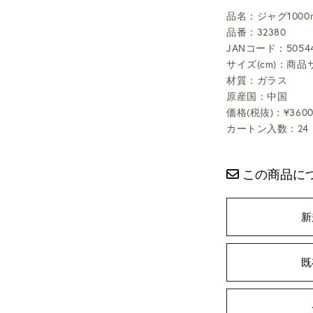
品名：ジャグ1000m
品番：32380
JANコード：50544
サイズ(cm)：商品サ
材質：ガラス
原産国：中国
価格(税抜)：¥360
カートン入数：24
この商品に
新
既