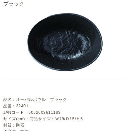
ブラック
品名：オーバルボウル ブラック
品番：32401
JANコード：5052609611199
サイズ(cm)：商品サイズ：Ｗ19/Ｄ15/Ｈ6
材質：陶器