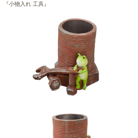
『小物入れ 工具』