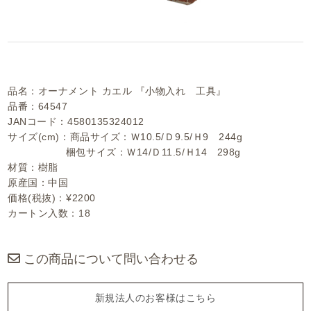
品名：オーナメント カエル 『小物入れ 工具』
品番：64547
JANコード：4580135324012
サイズ(cm)：商品サイズ：Ｗ10.5/Ｄ9.5/Ｈ9 244g
梱包サイズ：Ｗ14/Ｄ11.5/Ｈ14 298g
材質：樹脂
原産国：中国
価格(税抜)：¥2200
カートン入数：18
この商品について問い合わせる
新規法人のお客様はこちら