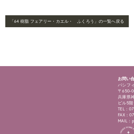
「64 樹脂 フェアリー・カエル・ ふくろう」の一覧へ戻る
お問い
パシフィ
〒650-0
兵庫県神
ビル5階
TEL：07
FAX：07
MAIL：pc