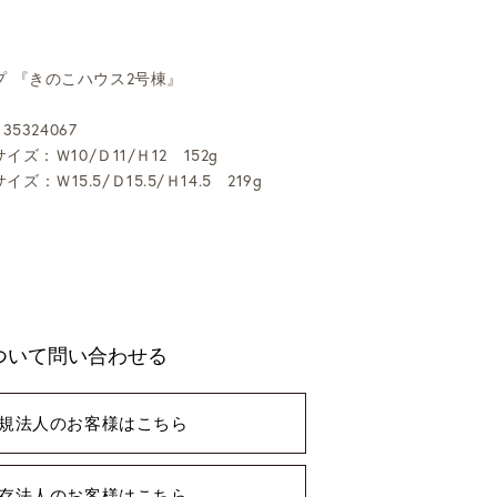
 『きのこハウス2号棟』
35324067
イズ：Ｗ10/Ｄ11/Ｈ12 152g
イズ：Ｗ15.5/Ｄ15.5/Ｈ14.5 219g
ついて問い合わせる
規法人のお客様はこちら
存法人のお客様はこちら