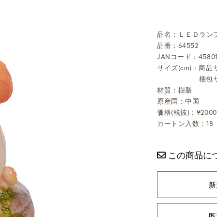
品名：ＬＥＤランプ
品番：64552
JANコード：45801
サイズ(cm)：商品サ
梱包サ
材質：樹脂
原産国：中国
価格(税抜)：¥2000
カートン入数：18
この商品に
新
既