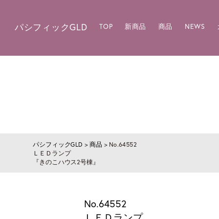
パシフィックGLD
TOP
新商品
商品
NEWS
パシフィックGLD
>
商品
>
No.64552
ＬＥＤランプ
『きのこハウス2号棟』
No.64552
ＬＥＤランプ