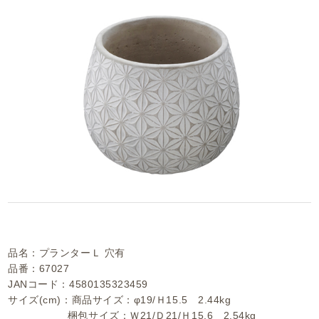
品名：プランターＬ 穴有
品番：67027
JANコード：4580135323459
サイズ(cm)：商品サイズ：φ19/Ｈ15.5 2.44kg
梱包サイズ：Ｗ21/Ｄ21/Ｈ15.6 2.54kg