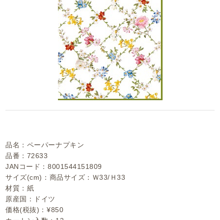
品名：ペーパーナプキン
品番：72633
JANコード：8001544151809
サイズ(cm)：商品サイズ：Ｗ33/Ｈ33
材質：紙
原産国：ドイツ
価格(税抜)：¥850