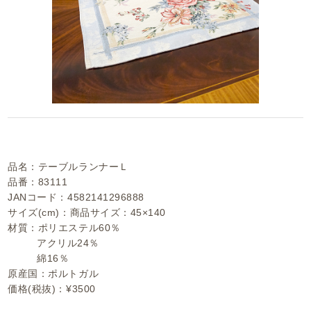
品名：テーブルランナーＬ
品番：83111
JANコード：4582141296888
サイズ(cm)：商品サイズ：45×140
材質：ポリエステル60％
アクリル24％
綿16％
原産国：ポルトガル
価格(税抜)：¥3500