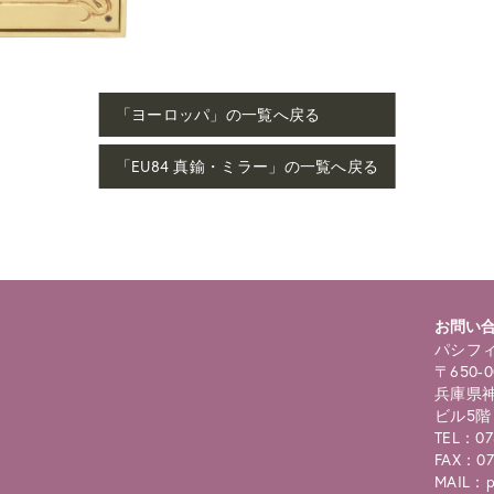
「ヨーロッパ」の一覧へ戻る
「EU84 真鍮・ミラー」の一覧へ戻る
お問い
パシフィ
〒650-0
兵庫県神
ビル5階
TEL：07
FAX：07
MAIL：pc