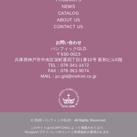
NEWS
CATALOG
ABOUT US
CONTACT US
お問い合わせ
パシフィックGLD
〒650-0023
兵庫県神戸市中央区栄町通四丁目1番10号 新和ビル5階
TEL：078-341-1472
FAX：078-361-9074
MAIL：pc.gld@niohint.co.jp
© 2020 パシフィックGLD All Rights Reserved.
このサイトはreCAPTCHAによって保護されており、
Googleの
プライバシーポリシー
と
利用規約
が適用されます。