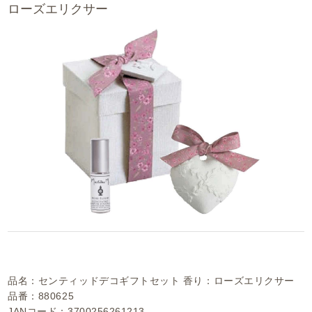
ローズエリクサー
品名：センティッドデコギフトセット 香り：ローズエリクサー
品番：880625
JANコード：3700256261213