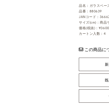
品名：ガラスベー
品番：880639
JANコード：36662
サイズ(cm)：商品サ
価格(税抜)：¥360
カートン入数：4
この商品に
新
既