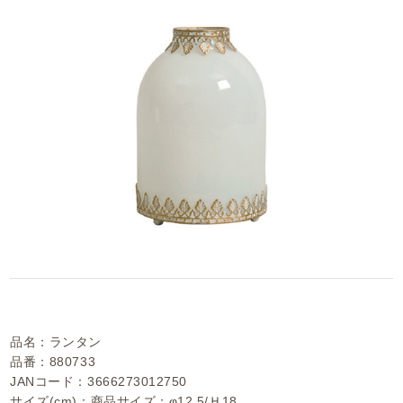
品名：ランタン
品番：880733
JANコード：3666273012750
サイズ(cm)：商品サイズ：φ12.5/Ｈ18