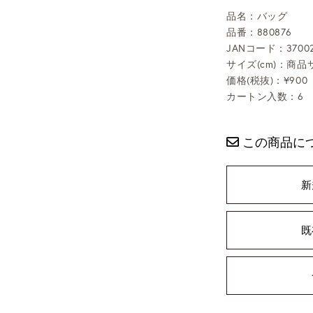
品名：バッグ
品番：880876
JANコード：37002
サイズ(cm)：商品
価格(税抜)：¥900
カートン入数：6
この商品に
新
既