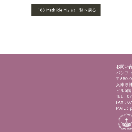
「88 Mathilde M」の一覧へ戻る
お問い
パシフィ
〒650-0
兵庫県神
ビル5階
TEL：07
FAX：07
MAIL：pc