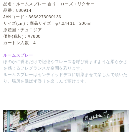
品名：ルームスプレー 香り：ローズエリクサー
品番：880914
JANコード：3666273030136
サイズ(cm)：商品サイズ：φ7.2/Ｈ11 200ml
原産国：チュニジア
価格(税抜)：¥7800
カートン入数：4
ルームスプレー
ほのかに香るだけで記憶やフレーズを呼び覚ますような柔らかさ
を感じるフレグランスが空間を彩ります。
ルームスプレーはセンティッドデコに馴染ませて楽しんで頂いた
り、場所を選ばず香りを楽しんで頂けます。