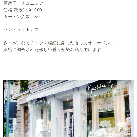
原産国：チュニジア
価格(税抜)：¥1000
カートン入数：50
センティッドデコ
さまざまなモチーフを繊細に象った香りのオーナメント。
綿密に調合された優しい香りが染み込んでいます。