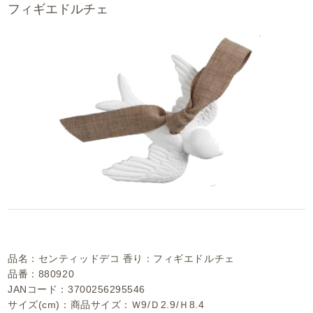
フィギエドルチェ
品名：センティッドデコ 香り：フィギエドルチェ
品番：880920
JANコード：3700256295546
サイズ(cm)：商品サイズ：Ｗ9/Ｄ2.9/Ｈ8.4