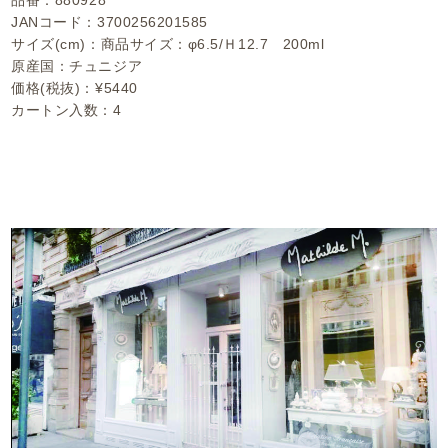
品番：880928
JANコード：3700256201585
サイズ(cm)：商品サイズ：φ6.5/Ｈ12.7 200ml
原産国：チュニジア
価格(税抜)：¥5440
カートン入数：4