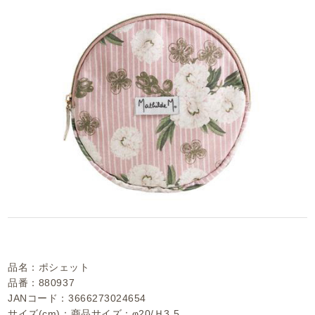
品名：ポシェット
品番：880937
JANコード：3666273024654
サイズ(cm)：商品サイズ：φ20/Ｈ3.5