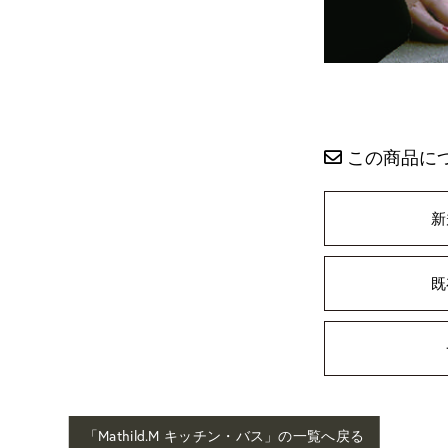
この商品に
新
既
「Mathild.M キッチン・バス」の一覧へ戻る