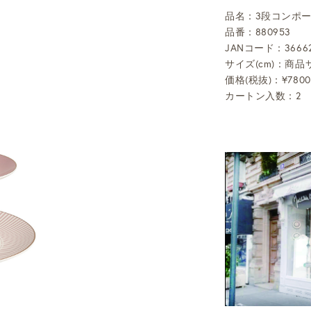
品名：3段コンポ
品番：880953
JANコード：36662
サイズ(cm)：商品サ
価格(税抜)：¥7800
カートン入数：2