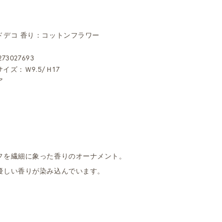
ドデコ 香り：コットンフラワー
73027693
イズ：Ｗ9.5/Ｈ17
ア
フを繊細に象った香りのオーナメント。
優しい香りが染み込んでいます。