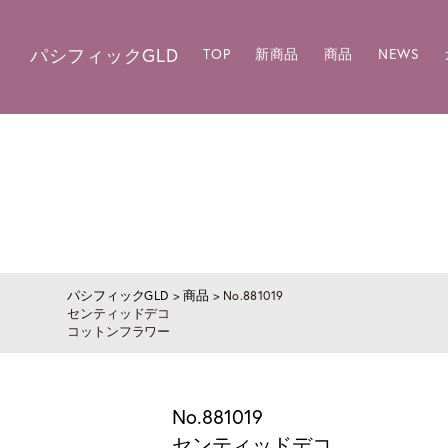
パシフィックGLD
TOP
新商品
商品
NEWS
パシフィックGLD
>
商品
>
No.881019
センティッドデコ
コットンフラワー
No.881019
センティッドデコ