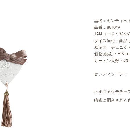
品名：センティッ
品番：881019
JANコード：36662
サイズ(cm)：商品サ
原産国：チュニジ
価格(税抜)：¥1900
カートン入数：20
センティッドデコ
さまざまなモチー
綿密に調合された