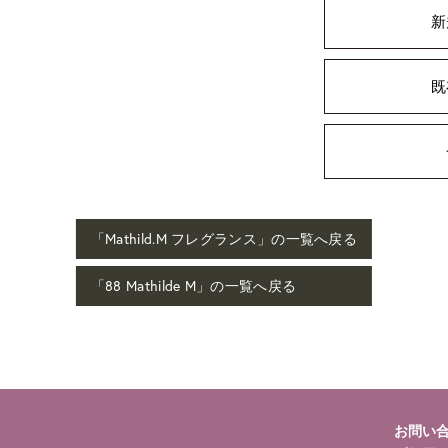
新
既
「Mathild.M フレグランス」の一覧へ戻る
「88 Mathilde M」の一覧へ戻る
お問い