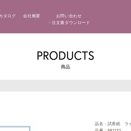
カタログ
会社概要
お問い合わせ
・注文書ダウンロード
PRODUCTS
商品
品名：試香紙 ラ
品番：881152