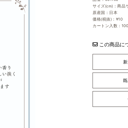
サイズ(cm)：商品
原産国：日本
価格(税抜)：¥10
カートン入数：10
この商品に
新
既