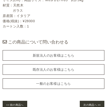
サイズ(cm)：商品サイズ：Ｗ63/Ｄ2/Ｈ63 約3.5kg
材質：天然木
ガラス
原産国：イタリア
価格(税抜)：¥28000
カートン入数：1
この商品について問い合わせる
新規法人のお客様はこちら
既存法人のお客様はこちら
一般のお客様はこちら
<< 前の商品へ
次の商品へ >>