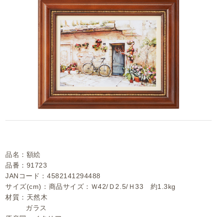
品名：額絵
品番：91723
JANコード：4582141294488
サイズ(cm)：商品サイズ：Ｗ42/Ｄ2.5/Ｈ33 約1.3kg
材質：天然木
ガラス