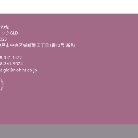
合わせ
ックGLD
023
戸市中央区栄町通四丁目1番10号 新和
8-341-1472
8-361-9074
.gld@niohint.co.jp