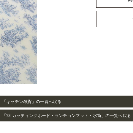
「キッチン雑貨」の一覧へ戻る
「23 カッティングボード・ランチョンマット・水筒」の一覧へ戻る