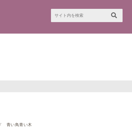
ド 青い鳥青い木