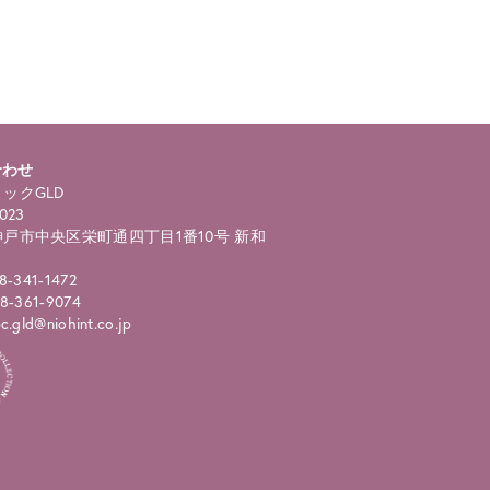
合わせ
ックGLD
023
戸市中央区栄町通四丁目1番10号 新和
8-341-1472
8-361-9074
.gld@niohint.co.jp