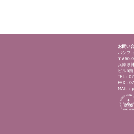
roducts.php
on line
122
お問い
パシフィ
〒650-0
兵庫県神
ビル5階
TEL：07
FAX：07
MAIL：pc