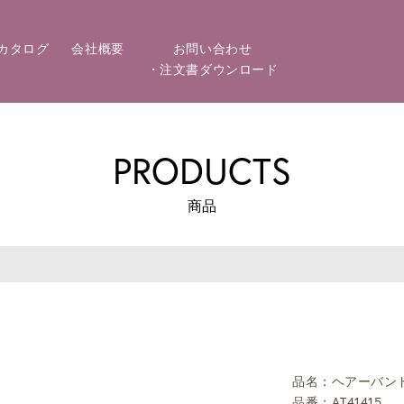
カタログ
会社概要
お問い合わせ
・注文書ダウンロード
PRODUCTS
商品
品名：ヘアーバン
品番：AT41415