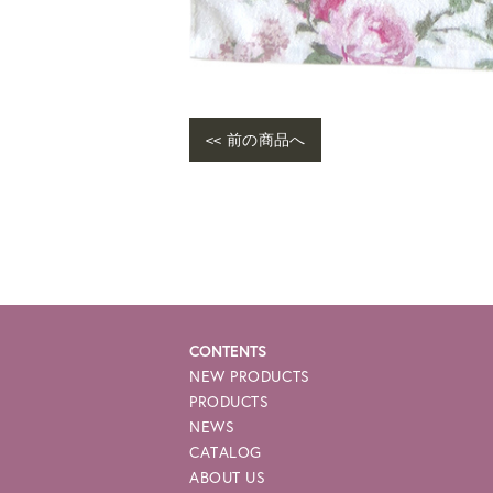
<< 前の商品へ
War
me/
e-p
CONTENTS
NEW PRODUCTS
PRODUCTS
NEWS
CATALOG
ABOUT US