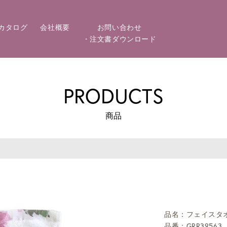
カタログ
会社概要
お問い合わせ
・注文書ダウンロード
PRODUCTS
商品
品名：フェイスタ
品番：GRR39563