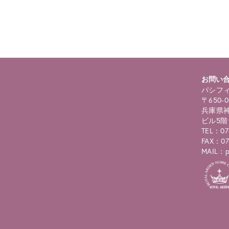
roducts.php
on line
122
お問い
パシフィ
〒650-0
兵庫県神
ビル5階
TEL：07
FAX：07
MAIL：pc