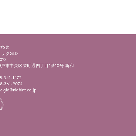
合わせ
ックGLD
023
戸市中央区栄町通四丁目1番10号 新和
8-341-1472
8-361-9074
.gld@niohint.co.jp