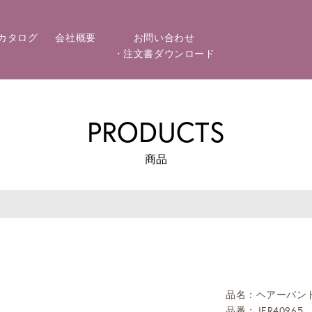
カタログ
会社概要
お問い合わせ
・注文書ダウンロード
PRODUCTS
商品
品名：ヘアーバン
品番：JER40965