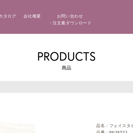
カタログ
会社概要
お問い合わせ
・注文書ダウンロード
PRODUCTS
商品
品名：フェイスタ
品番：RN38533