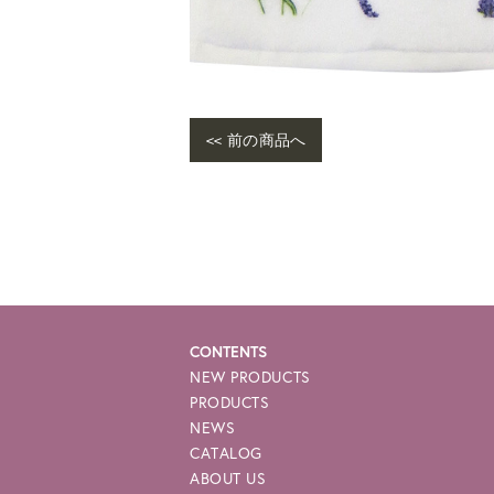
<< 前の商品へ
War
me/
e-p
CONTENTS
NEW PRODUCTS
PRODUCTS
NEWS
CATALOG
ABOUT US