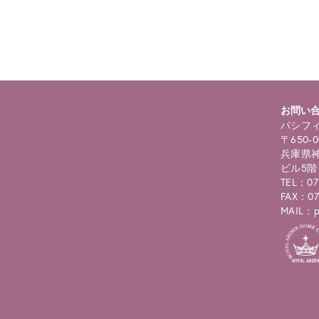
roducts.php
on line
122
お問い
パシフィ
〒650-0
兵庫県神
ビル5階
TEL：07
FAX：07
MAIL：pc