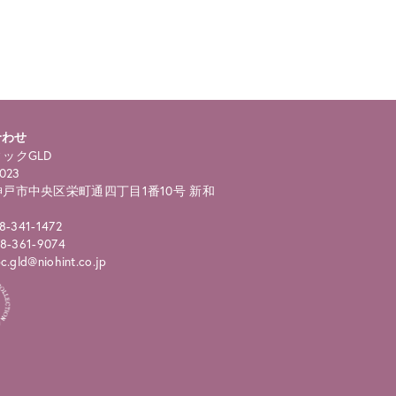
合わせ
ックGLD
023
戸市中央区栄町通四丁目1番10号 新和
8-341-1472
8-361-9074
.gld@niohint.co.jp