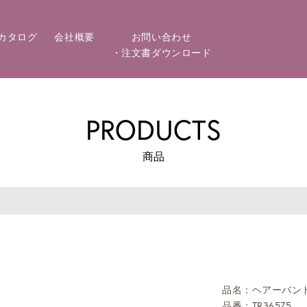
カタログ
会社概要
お問い合わせ
・注文書ダウンロード
PRODUCTS
商品
品名：ヘアーバン
品番：TR36575