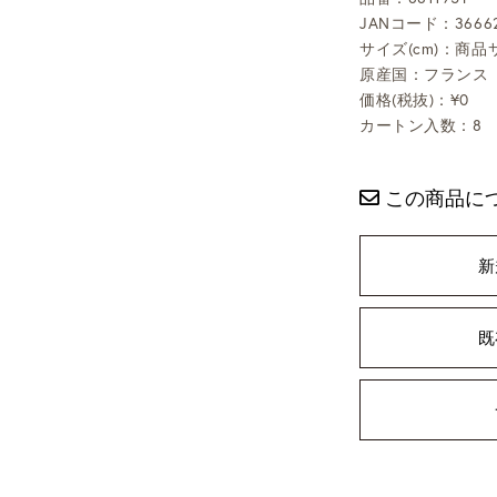
JANコード：36662
サイズ(cm)：商品サ
原産国：フランス
価格(税抜)：¥0
カートン入数：8
この商品に
新
既