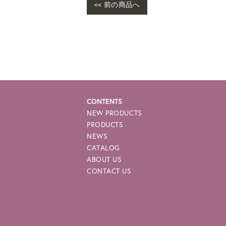
<< 前の商品へ
War
me/
e-p
CONTENTS
NEW PRODUCTS
PRODUCTS
NEWS
CATALOG
ABOUT US
CONTACT US