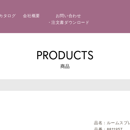
カタログ
会社概要
お問い合わせ
・注文書ダウンロード
PRODUCTS
商品
品名：ルームスプレー
品番：881195T